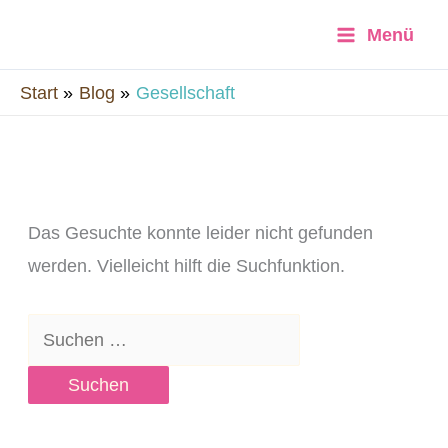
Zum
Menü
Inhalt
springen
Start
Blog
Gesellschaft
Suchen
nach:
Das Gesuchte konnte leider nicht gefunden
werden. Vielleicht hilft die Suchfunktion.