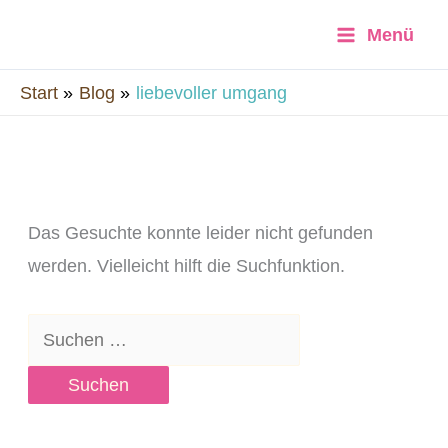
Zum
Menü
Inhalt
springen
Start
Blog
liebevoller umgang
Suchen
nach:
Das Gesuchte konnte leider nicht gefunden
werden. Vielleicht hilft die Suchfunktion.